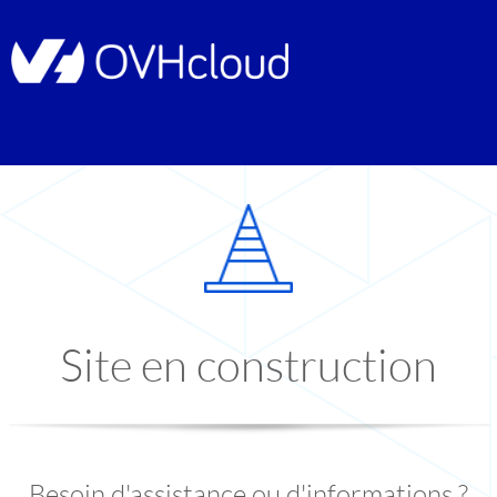
Site en construction
Besoin d'assistance ou d'informations ?